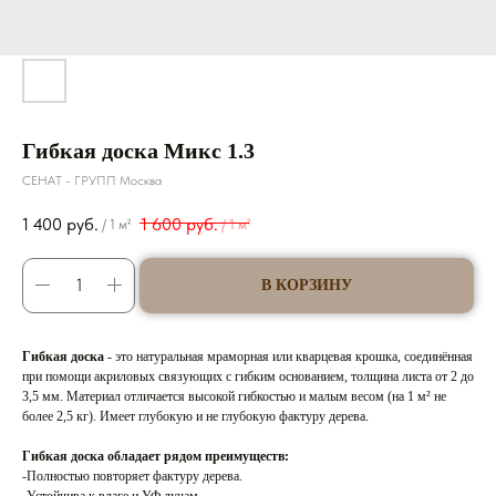
Гибкая доска Микс 1.3
СЕНАТ - ГРУПП Москва
1 400
руб.
1 600
руб.
/
1 м²
/
1 м²
В КОРЗИНУ
Гибкая доска
- это натуральная мраморная или кварцевая крошка, соединённая
при помощи акриловых связующих с гибким основанием, толщина листа от 2 до
3,5 мм. Материал отличается высокой гибкостью и малым весом (на 1 м² не
более 2,5 кг). Имеет глубокую и не глубокую фактуру дерева.
Гибкая доска обладает рядом преимуществ:
-Полностью повторяет фактуру дерева.
-Устойчива к влаге и УФ лучам.