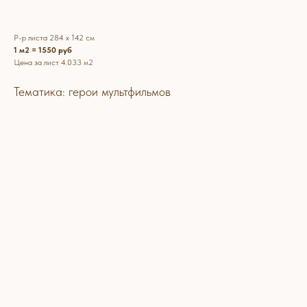
Р-р листа 284 х 142 см
1 м2 = 1550 руб
Цена за лист 4.033 м2
Тематика: герои мультфильмов