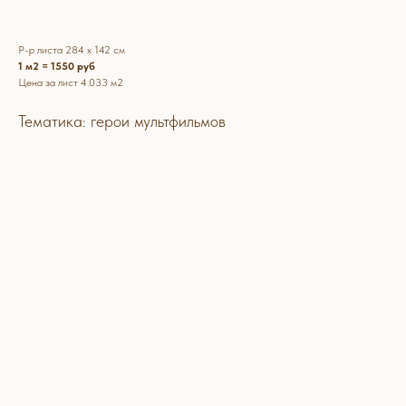
Р-р листа 284 х 142 см
1 м2 = 1550 руб
Цена за лист 4.033 м2
Тематика: герои мультфильмов