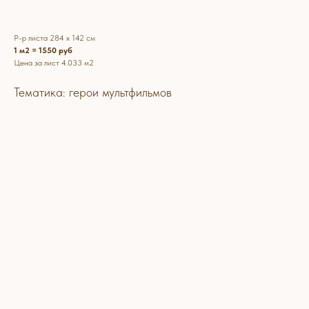
Р-р листа 284 х 142 см
1 м2 = 1550 руб
Цена за лист 4.033 м2
Тематика: герои мультфильмов