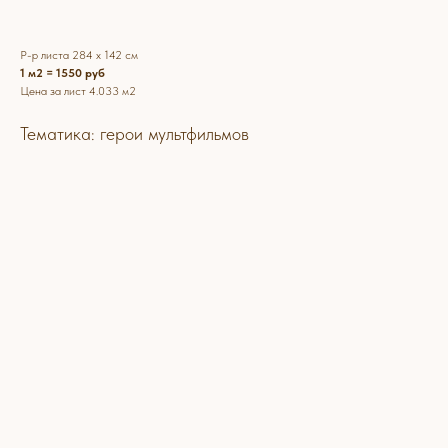
Р-р листа 284 х 142 см
1 м2 = 1550 руб
Цена за лист 4.033 м2
Тематика: герои мультфильмов