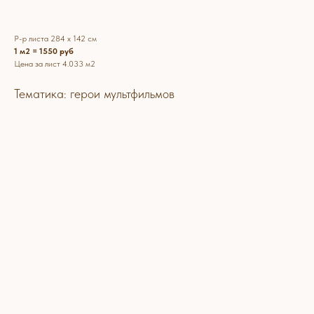
Р-р листа 284 х 142 см
1 м2 = 1550 руб
Цена за лист 4.033 м2
Тематика: герои мультфильмов