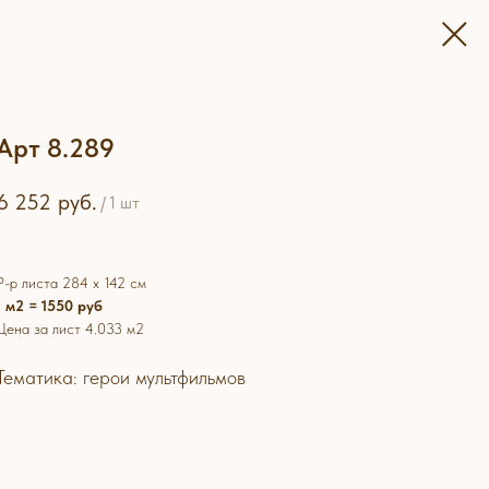
Арт 8.289
6 252
руб.
/
1 шт
Р-р листа 284 х 142 см
1 м2 = 1550 руб
Цена за лист 4.033 м2
Тематика: герои мультфильмов