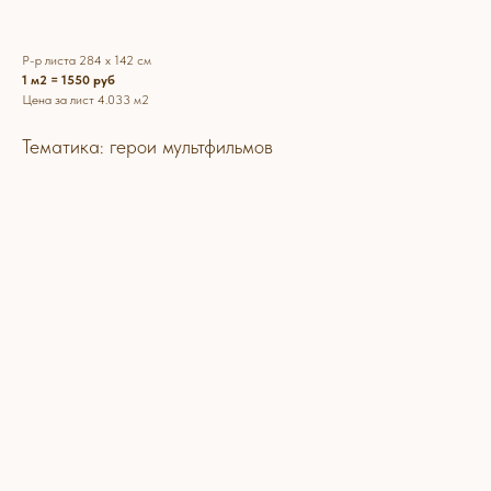
Р-р листа 284 х 142 см
1 м2 = 1550 руб
Цена за лист 4.033 м2
Тематика: герои мультфильмов