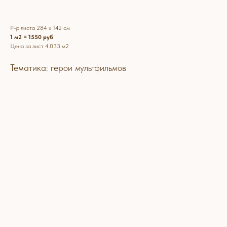
Р-р листа 284 х 142 см
1 м2 = 1550 руб
Цена за лист 4.033 м2
Тематика: герои мультфильмов