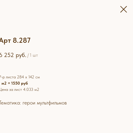
Арт 8.287
6 252
руб.
/
1 шт
Р-р листа 284 х 142 см
1 м2 = 1550 руб
Цена за лист 4.033 м2
Тематика: герои мультфильмов