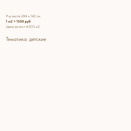
Р-р листа 284 х 142 см
1 м2 = 1550 руб
Цена за лист 4.033 м2
Тематика: детские