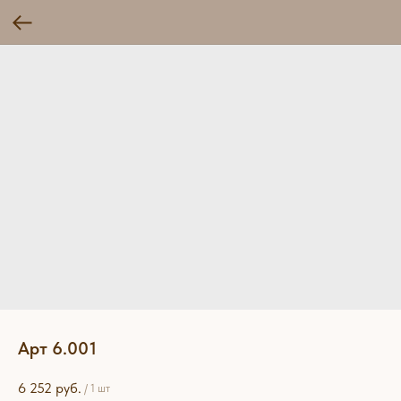
Арт 6.001
6 252
руб.
/
1 шт