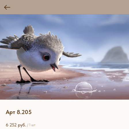
Арт 8.205
6 252
руб.
/
1 шт