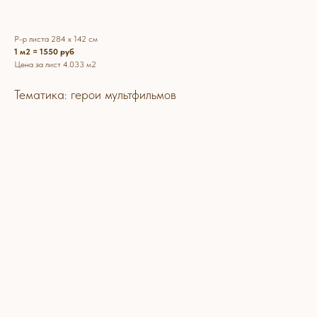
Р-р листа 284 х 142 см
1 м2 = 1550 руб
Цена за лист 4.033 м2
Тематика: герои мультфильмов