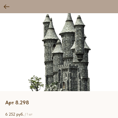
Арт 8.298
6 252
руб.
/
1 шт