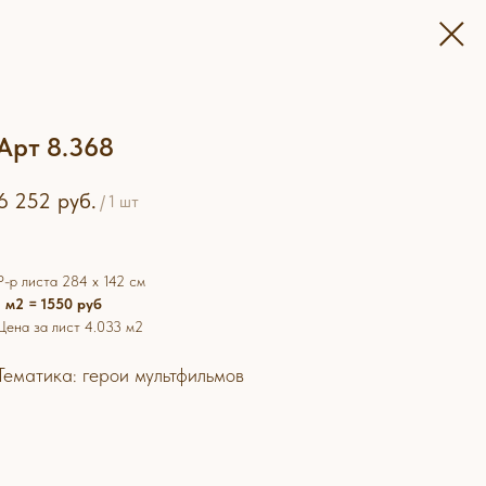
Арт 8.368
6 252
руб.
/
1 шт
Р-р листа 284 х 142 см
1 м2 = 1550 руб
Цена за лист 4.033 м2
Тематика: герои мультфильмов