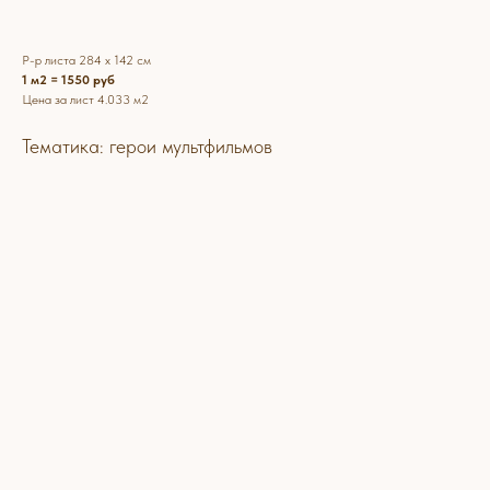
Р-р листа 284 х 142 см
1 м2 = 1550 руб
Цена за лист 4.033 м2
Тематика: герои мультфильмов