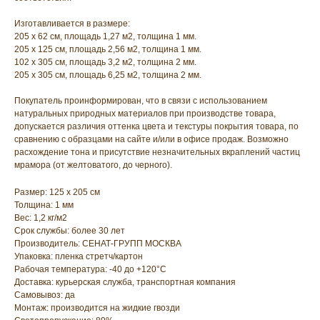
Изготавливается в размере:
205 х 62 см, площадь 1,27 м2, толщина 1 мм.
205 х 125 см, площадь 2,56 м2, толщина 1 мм.
102 х 305 см, площадь 3,2 м2, толщина 2 мм.
205 х 305 см, площадь 6,25 м2, толщина 2 мм.
Покупатель проинформирован, что в связи с использованием
натуральных природных материалов при производстве товара,
допускается различия оттенка цвета и текстуры покрытия товара, по
сравнению с образцами на сайте и/или в офисе продаж. Возможно
расхождение тона и присутствие незначительных вкраплений частиц
мрамора (от желтоватого, до черного).
Размер: 125 х 205 см
Толщина: 1 мм
Вес: 1,2 кг/м2
Срок службы: более 30 лет
Производитель: СЕНАТ-ГРУПП МОСКВА
Упаковка: пленка стретч/картон
Рабочая температура: -40 до +120°С
Доставка: курьерская служба, транспортная компания
Самовывоз: да
Монтаж: производится на жидкие гвозди