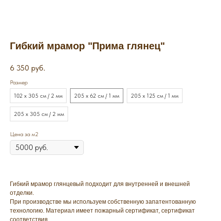
Гибкий мрамор "Прима глянец"
6 350
руб.
Размер
102 х 305 см / 2 мм
205 х 62 см / 1 мм
205 х 125 см / 1 мм
205 х 305 см / 2 мм
Цена за м2
Гибкий мрамор глянцевый подходит для внутренней и внешней
отделки.
При производстве мы используем собственную запатентованную
технологию. Материал имеет пожарный сертификат, сертификат
соответствия.