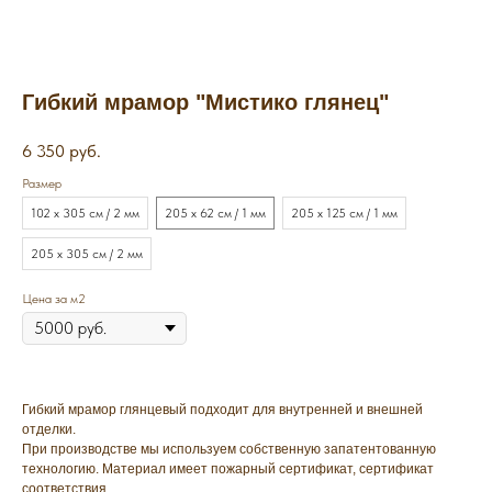
Гибкий мрамор "Мистико глянец"
6 350
руб.
Размер
102 х 305 см / 2 мм
205 х 62 см / 1 мм
205 х 125 см / 1 мм
205 х 305 см / 2 мм
Цена за м2
Гибкий мрамор глянцевый подходит для внутренней и внешней
отделки.
При производстве мы используем собственную запатентованную
технологию. Материал имеет пожарный сертификат, сертификат
соответствия.