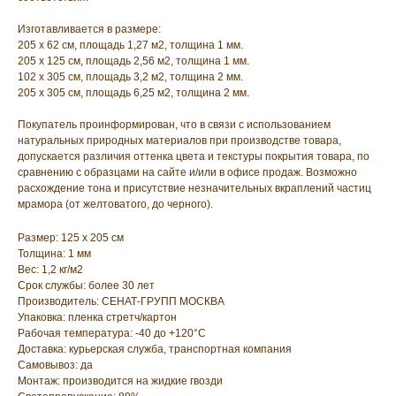
Изготавливается в размере:
205 х 62 см, площадь 1,27 м2, толщина 1 мм.
205 х 125 см, площадь 2,56 м2, толщина 1 мм.
102 х 305 см, площадь 3,2 м2, толщина 2 мм.
205 х 305 см, площадь 6,25 м2, толщина 2 мм.
Покупатель проинформирован, что в связи с использованием
натуральных природных материалов при производстве товара,
допускается различия оттенка цвета и текстуры покрытия товара, по
сравнению с образцами на сайте и/или в офисе продаж. Возможно
расхождение тона и присутствие незначительных вкраплений частиц
мрамора (от желтоватого, до черного).
Размер: 125 х 205 см
Толщина: 1 мм
Вес: 1,2 кг/м2
Срок службы: более 30 лет
Производитель: СЕНАТ-ГРУПП МОСКВА
Упаковка: пленка стретч/картон
Рабочая температура: -40 до +120°С
Доставка: курьерская служба, транспортная компания
Самовывоз: да
Монтаж: производится на жидкие гвозди