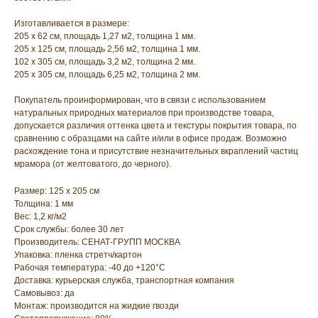
Изготавливается в размере:
205 х 62 см, площадь 1,27 м2, толщина 1 мм.
205 х 125 см, площадь 2,56 м2, толщина 1 мм.
102 х 305 см, площадь 3,2 м2, толщина 2 мм.
205 х 305 см, площадь 6,25 м2, толщина 2 мм.
Покупатель проинформирован, что в связи с использованием
натуральных природных материалов при производстве товара,
допускается различия оттенка цвета и текстуры покрытия товара, по
сравнению с образцами на сайте и/или в офисе продаж. Возможно
расхождение тона и присутствие незначительных вкраплений частиц
мрамора (от желтоватого, до черного).
Размер: 125 х 205 см
Толщина: 1 мм
Вес: 1,2 кг/м2
Срок службы: более 30 лет
Производитель: СЕНАТ-ГРУПП МОСКВА
Упаковка: пленка стретч/картон
Рабочая температура: -40 до +120°С
Доставка: курьерская служба, транспортная компания
Самовывоз: да
Монтаж: производится на жидкие гвозди