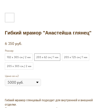
Гибкий мрамор "Анастейша глянец"
6 350
руб.
Размер
102 х 305 см / 2 мм
205 х 62 см / 1 мм
205 х 125 см / 1 мм
205 х 305 см / 2 мм
Цена за м2
Гибкий мрамор глянцевый подходит для внутренней и внешней
отделки.