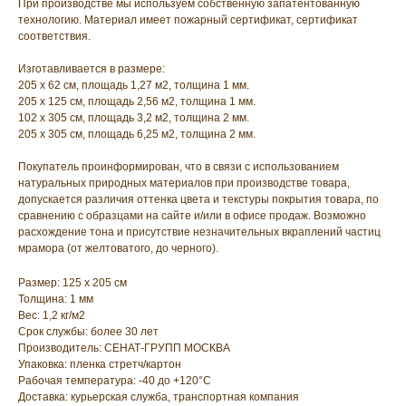
При производстве мы используем собственную запатентованную
технологию. Материал имеет пожарный сертификат, сертификат
соответствия.
Изготавливается в размере:
205 х 62 см, площадь 1,27 м2, толщина 1 мм.
205 х 125 см, площадь 2,56 м2, толщина 1 мм.
102 х 305 см, площадь 3,2 м2, толщина 2 мм.
205 х 305 см, площадь 6,25 м2, толщина 2 мм.
Покупатель проинформирован, что в связи с использованием
натуральных природных материалов при производстве товара,
допускается различия оттенка цвета и текстуры покрытия товара, по
сравнению с образцами на сайте и/или в офисе продаж. Возможно
расхождение тона и присутствие незначительных вкраплений частиц
мрамора (от желтоватого, до черного).
Размер: 125 х 205 см
Толщина: 1 мм
Вес: 1,2 кг/м2
Срок службы: более 30 лет
Производитель: СЕНАТ-ГРУПП МОСКВА
Упаковка: пленка стретч/картон
Рабочая температура: -40 до +120°С
Доставка: курьерская служба, транспортная компания