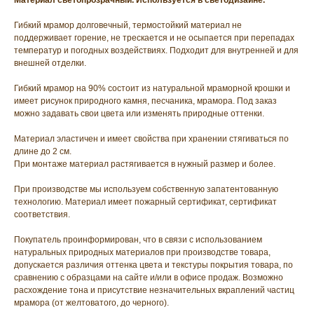
Гибкий мрамор долговечный, термостойкий материал не
поддерживает горение, не трескается и не осыпается при перепадах
температур и погодных воздействиях. Подходит для внутренней и для
внешней отделки.
Гибкий мрамор на 90% состоит из натуральной мраморной крошки и
имеет рисунок природного камня, песчаника, мрамора. Под заказ
можно задавать свои цвета или изменять природные оттенки.
Материал эластичен и имеет свойства при хранении стягиваться по
длине до 2 см.
При монтаже материал растягивается в нужный размер и более.
При производстве мы используем собственную запатентованную
технологию. Материал имеет пожарный сертификат, сертификат
соответствия.
Покупатель проинформирован, что в связи с использованием
натуральных природных материалов при производстве товара,
допускается различия оттенка цвета и текстуры покрытия товара, по
сравнению с образцами на сайте и/или в офисе продаж. Возможно
расхождение тона и присутствие незначительных вкраплений частиц
мрамора (от желтоватого, до черного).