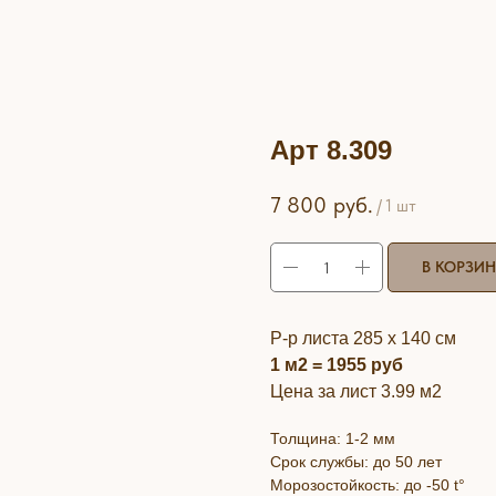
Арт 8.309
7 800
руб.
/
1 шт
В КОРЗИ
Р-р листа 285 х 140 см
1 м2 = 1955 руб
Цена за лист 3.99 м2
Толщина: 1-2 мм
Срок службы: до 50 лет
Морозостойкость: до -50 t°