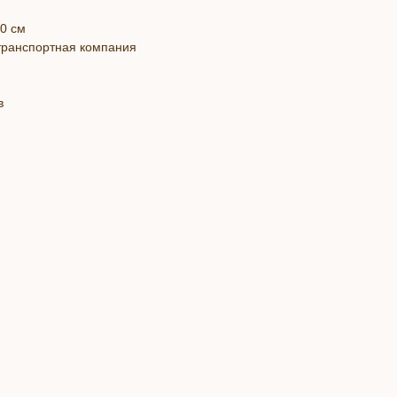
40 см
 транспортная компания
в