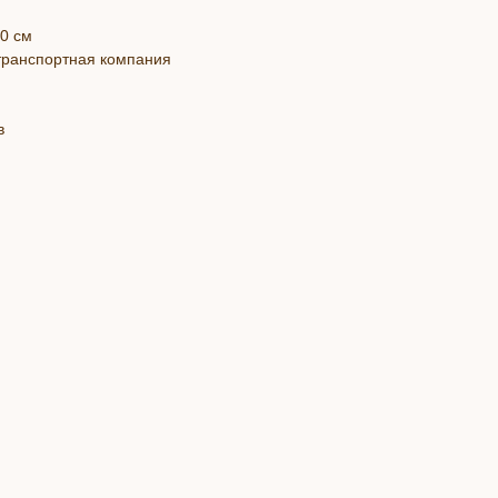
40 см
 транспортная компания
в