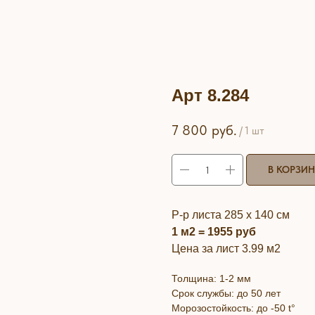
Арт 8.284
7 800
руб.
/
1 шт
В КОРЗИ
Р-р листа 285 х 140 см
1 м2 = 1955 руб
Цена за лист 3.99 м2
Толщина: 1-2 мм
Срок службы: до 50 лет
Морозостойкость: до -50 t°