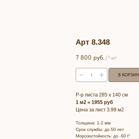
Арт 8.348
7 800
руб.
/
1 шт
В КОРЗИ
Р-р листа 285 х 140 см
1 м2 = 1955 руб
Цена за лист 3.99 м2
Толщина: 1-2 мм
Срок службы: до 50 лет
Морозостойкость: до -50 t°