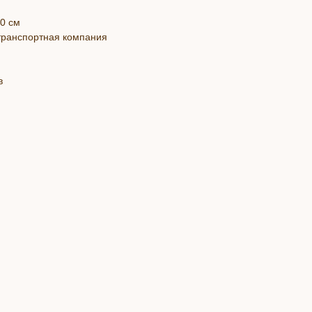
40 см
 транспортная компания
в