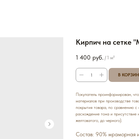
Кирпич на сетке "
1 400
руб.
/
1 м²
В КОРЗИ
Покупатель проинформирован, что
материалов при производстве това
покрытия товара, по сравнению с
расхождение тона и присутствие 
желтоватого, до черного).
Состав: 90% мраморная и