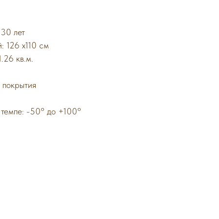
 30 лет
: 126 х110 см
.26 кв.м.
 покрытия
 темпе: -50° до +100°