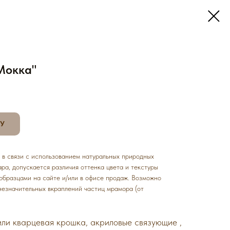
Мокка"
НУ
 в связи с использованием натуральных природных
ра, допускается различия оттенка цвета и текстуры
 образцами на сайте и/или в офисе продаж. Возможно
незначительных вкраплений частиц мрамора (от
ли кварцевая крошка, акриловые связующие ,