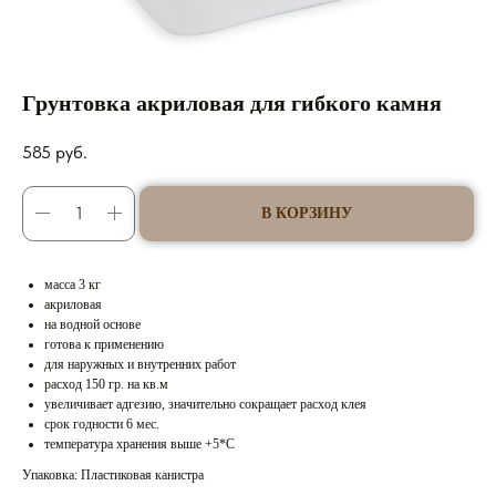
Грунтовка акриловая для гибкого камня
585
руб.
В КОРЗИНУ
масса 3 кг
акриловая
на водной основе
готова к применению
для наружных и внутренних работ
расход 150 гр. на кв.м
увеличивает адгезию, значительно сокращает расход клея
срок годности 6 мес.
температура хранения выше +5*С
Упаковка: Пластиковая канистра