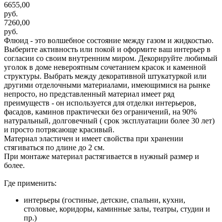
6655,00
руб.
7260,00
руб.
Флюид - это волшебное состояние между газом и жидкостью.
Выберите активность или покой и оформите ваш интерьер в
согласии со своим внутренним миром. Декорируйте любимый
уголок в доме невероятным сочетанием красок и каменной
структуры. Выбрать между декоративной штукатуркой или
другими отделочными материалами, имеющимися на рынке
непросто, но представленный материал имеет ряд
преимуществ - он используется для отделки интерьеров,
фасадов, каминов практически без ограничений, на 90%
натуральный, долговечный ( срок эксплуатации более 30 лет)
и просто потрясающе красивый.
Материал эластичен и имеет свойства при хранении
стягиваться по длине до 2 см.
При монтаже материал растягивается в нужный размер и
более.
Где применить:
интерьеры (гостиные, детские, спальни, кухни,
столовые, коридоры, каминные залы, театры, студии и
пр.)