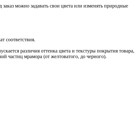
 заказ можно задавать свои цвета или изменять природные
т соответствия.
скается различия оттенка цвета и текстуры покрытия товара,
ий частиц мрамора (от желтоватого, до черного).