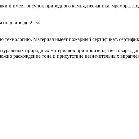
ки и имеет рисунок природного камня, песчаника, мрамора. Под
 по длине до 2 см.
ю технологию. Материал имеет пожарный сертификат, сертифика
туральных природных материалов при производстве товара, допу
можно расхождение тона и присутствие незначительных вкраплен