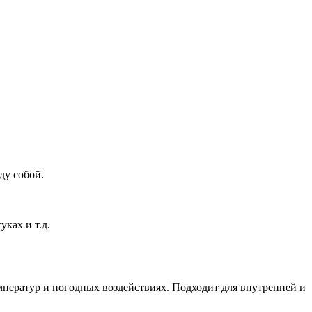
ду собой.
ках и т.д.
мператур и погодных воздействиях. Подходит для внутренней и