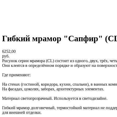
Гибкий мрамор "Сапфир" (C
6252,00
руб.
Рисунок серии мрамора (CL) состоит из одного, двух, трёх, чет
Они клеятся в определённом порядке и образуют на поверхнос
Где применяют:
На стенах (гостиной, коридора, кухни, спальни), в ванных ком
На фасадах, цоколях, заборах, архитектурных элементах.
Материал светопрозрачный. Используется в светодизайне.
Гибкий мрамор долговечный, термостойкий материал не поддерж
для внешней отделки.