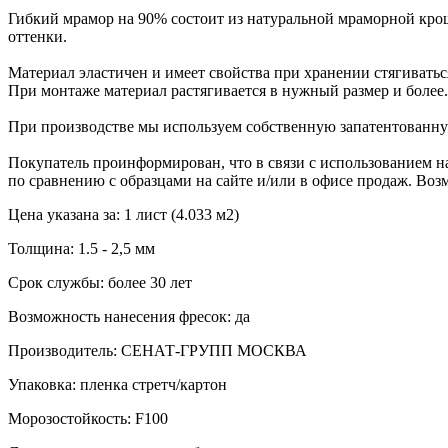
Гибкий мрамор на 90% состоит из натуральной мраморной крош
оттенки.
Материал эластичен и имеет свойства при хранении стягиваться
При монтаже материал растягивается в нужный размер и более.
При производстве мы используем собственную запатентованну
Покупатель проинформирован, что в связи с использованием на
по сравнению с образцами на сайте и/или в офисе продаж. Воз
Цена указана за: 1 лист (4.033 м2)
Толщина: 1.5 - 2,5 мм
Срок службы: более 30 лет
Возможность нанесения фресок: да
Производитель: СЕНАТ-ГРУПП МОСКВА
Упаковка: пленка стретч/картон
Морозостойкость: F100