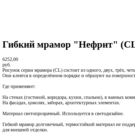
Гибкий мрамор "Нефрит" (C
6252,00
руб.
Рисунок серии мрамора (CL) состоит из одного, двух, трёх, чет
Они клеятся в определённом порядке и образуют на поверхнос
Где применяют:
На стенах (гостиной, коридора, кухни, спальни), в ванных ком
На фасадах, цоколях, заборах, архитектурных элементах.
Материал светопрозрачный. Используется в светодизайне.
Гибкий мрамор долговечный, термостойкий материал не поддерж
для внешней отделки.