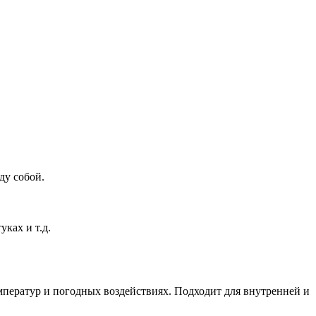
ду собой.
ках и т.д.
мператур и погодных воздействиях. Подходит для внутренней и