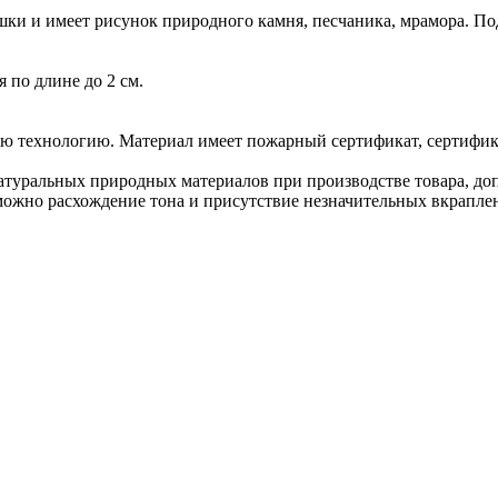
ки и имеет рисунок природного камня, песчаника, мрамора. Под
 по длине до 2 см.
ю технологию. Материал имеет пожарный сертификат, сертифика
туральных природных материалов при производстве товара, допу
можно расхождение тона и присутствие незначительных вкраплен