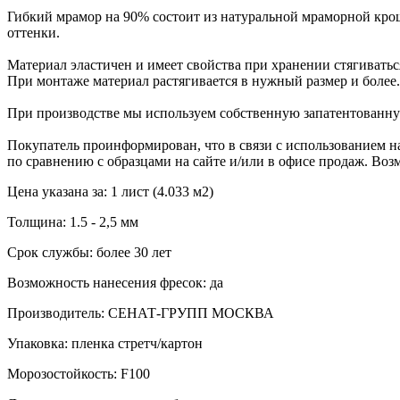
Гибкий мрамор на 90% состоит из натуральной мраморной крош
оттенки.
Материал эластичен и имеет свойства при хранении стягиваться
При монтаже материал растягивается в нужный размер и более.
При производстве мы используем собственную запатентованну
Покупатель проинформирован, что в связи с использованием на
по сравнению с образцами на сайте и/или в офисе продаж. Воз
Цена указана за: 1 лист (4.033 м2)
Толщина: 1.5 - 2,5 мм
Срок службы: более 30 лет
Возможность нанесения фресок: да
Производитель: СЕНАТ-ГРУПП МОСКВА
Упаковка: пленка стретч/картон
Морозостойкость: F100