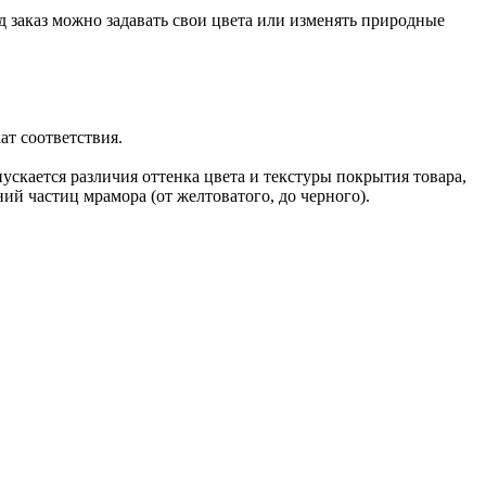
 заказ можно задавать свои цвета или изменять природные
т соответствия.
скается различия оттенка цвета и текстуры покрытия товара,
ий частиц мрамора (от желтоватого, до черного).