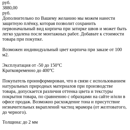
руб.
3880,00
руб.
Дополнительно по Вашему желанию мы можем нанести
защитную плёнку, которая позволит сохранить
первоначальный вид кирпича при затирке швов и может быть
легко удалена после монтажных работ. Добавьте к стоимости
товара при покупке.
Возможен индивидуальный цвет кирпича при заказе от 100
м2.
Эксплуатация от -50 до 150°С
Кратковременно до 400°С
Покупатель проинформирован, что в связи с использованием
натуральных природных материалов при производстве
товара, допускается различия оттенка цвета и текстуры
покрытия товара, по сравнению с образцами на сайте и/или в
офисе продаж. Возможно расхождение тона и присутствие
незначительных вкраплений частиц мрамора (от желтоватого,
до черного).
Толщина: до 2 мм