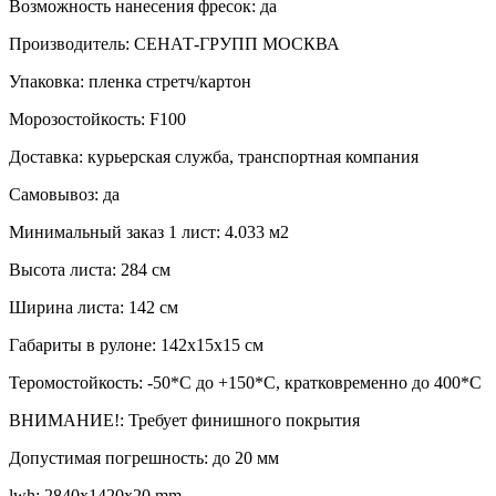
Возможность нанесения фресок: да
Производитель: СЕНАТ-ГРУПП МОСКВА
Упаковка: пленка стретч/картон
Морозостойкость: F100
Доставка: курьерская служба, транспортная компания
Самовывоз: да
Минимальный заказ 1 лист: 4.033 м2
Высота листа: 284 см
Ширина листа: 142 см
Габариты в рулоне: 142х15х15 см
Теромостойкость: -50*С до +150*С, кратковременно до 400*C
ВНИМАНИЕ!: Требует финишного покрытия
Допустимая погрешность: до 20 мм
lwh: 2840x1420x20 mm