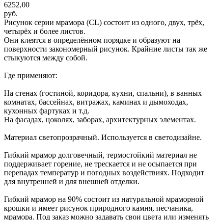
6252,00
руб.
Рисунок серии мрамора (CL) состоит из одного, двух, трёх,
четырёх и более листов.
Они клеятся в определённом порядке и образуют на
поверхности закономерный рисунок. Крайние листы так же
стыкуются между собой.
Где применяют:
На стенах (гостиной, коридора, кухни, спальни), в ванных
комнатах, бассейнах, витражах, каминах и дымоходах,
кухонных фартуках и т.д.
На фасадах, цоколях, заборах, архитектурных элементах.
Материал светопрозрачный. Используется в светодизайне.
Гибкий мрамор долговечный, термостойкий материал не
поддерживает горение, не трескается и не осыпается при
перепадах температур и погодных воздействиях. Подходит
для внутренней и для внешней отделки.
Гибкий мрамор на 90% состоит из натуральной мраморной
крошки и имеет рисунок природного камня, песчаника,
мрамора. Под заказ можно задавать свои цвета или изменять