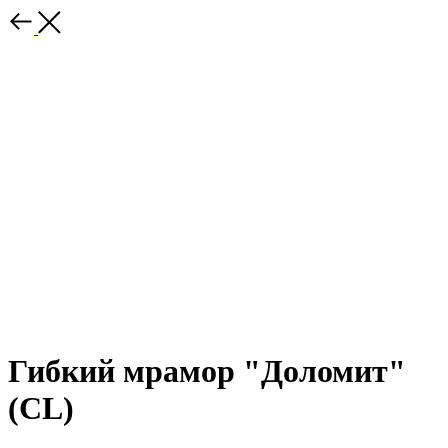
Гибкий мрамор "Доломит"
(CL)