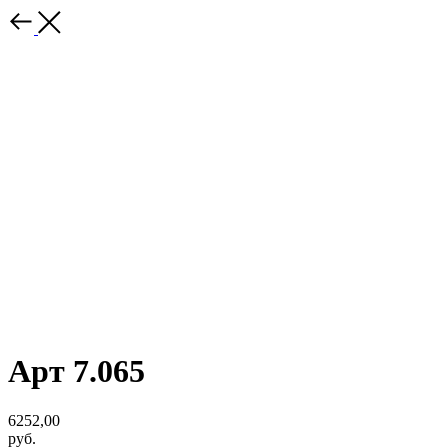
Арт 7.065
6252,00
руб.