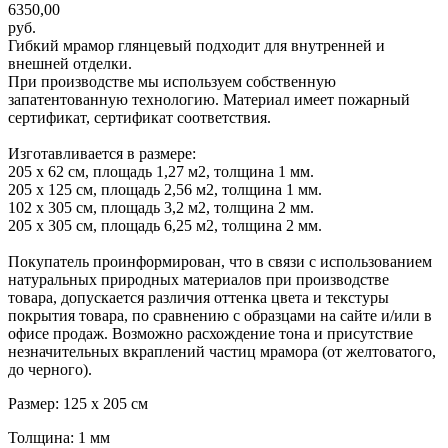
6350,00
руб.
Гибкий мрамор глянцевый подходит для внутренней и
внешней отделки.
При производстве мы используем собственную
запатентованную технологию. Материал имеет пожарный
сертификат, сертификат соответствия.
Изготавливается в размере:
205 х 62 см, площадь 1,27 м2, толщина 1 мм.
205 х 125 см, площадь 2,56 м2, толщина 1 мм.
102 х 305 см, площадь 3,2 м2, толщина 2 мм.
205 х 305 см, площадь 6,25 м2, толщина 2 мм.
Покупатель проинформирован, что в связи с использованием
натуральных природных материалов при производстве
товара, допускается различия оттенка цвета и текстуры
покрытия товара, по сравнению с образцами на сайте и/или в
офисе продаж. Возможно расхождение тона и присутствие
незначительных вкраплений частиц мрамора (от желтоватого,
до черного).
Размер: 125 х 205 см
Толщина: 1 мм