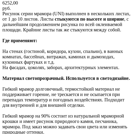
6252,00
руб.
Рисунок серии мрамора (UNI) выполнен в нескольких листах,
от 1 до 10 листов. Листы
стыкуются по высоте и ширине
, с
дальнейшим продолжением рисунка по всей оклеиваемой
площади. Крайние листы так же стыкуются между собой.
Где применяют:
На стенах (гостиной, коридора, кухни, спальни), в ванных
комнатах, бассейнах, витражах, каминах и дымоходах,
кухонных фартуках и т.д.
На фасадах, цоколях, заборах, архитектурных элементах.
Материал светопрозрачный. Используется в светодизайне.
Гибкий мрамор долговечный, термостойкий материал не
поддерживает горение, не трескается и не осыпается при
перепадах температур и погодных воздействиях. Подходит
для внутренней и для внешней отделки.
Гибкий мрамор на 90% состоит из натуральной мраморной
крошки и имеет рисунок природного камня, песчаника,
мрамора. Под заказ можно задавать свои цвета или изменять
природные оттенки.