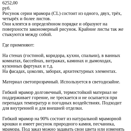
6252,00
руб.
Рисунок серии мрамора (CL) состоит из одного, двух, трёх,
четырёх и более листов.
Они клеятся в определённом порядке и образуют на
поверхности закономерный рисунок. Крайние листы так же
стыкуются между собой.
Где применяют:
На стенах (гостиной, коридора, кухни, спальни), в ванных
комнатах, бассейнах, витражах, каминах и дымоходах,
кухонных фартуках и т.д.
На фасадах, цоколях, заборах, архитектурных элементах.
Материал светопрозрачный. Используется в светодизайне.
Гибкий мрамор долговечный, термостойкий материал не
поддерживает горение, не трескается и не осыпается при
перепадах температур и погодных воздействиях. Подходит
для внутренней и для внешней отделки.
Гибкий мрамор на 90% состоит из натуральной мраморной
крошки и имеет рисунок природного камня, песчаника,
мрамора. Под заказ можно задавать свои цвета или изменять