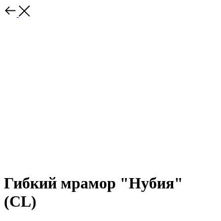
Гибкий мрамор "Нубия"
(CL)