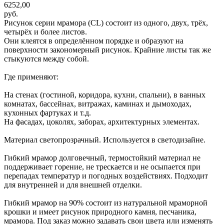
6252,00
руб.
Рисунок серии мрамора (CL) состоит из одного, двух, трёх,
четырёх и более листов.
Они клеятся в определённом порядке и образуют на
поверхности закономерный рисунок. Крайние листы так же
стыкуются между собой.
Где применяют:
На стенах (гостиной, коридора, кухни, спальни), в ванных
комнатах, бассейнах, витражах, каминах и дымоходах,
кухонных фартуках и т.д.
На фасадах, цоколях, заборах, архитектурных элементах.
Материал светопрозрачный. Используется в светодизайне.
Гибкий мрамор долговечный, термостойкий материал не
поддерживает горение, не трескается и не осыпается при
перепадах температур и погодных воздействиях. Подходит
для внутренней и для внешней отделки.
Гибкий мрамор на 90% состоит из натуральной мраморной
крошки и имеет рисунок природного камня, песчаника,
мрамора. Под заказ можно задавать свои цвета или изменять