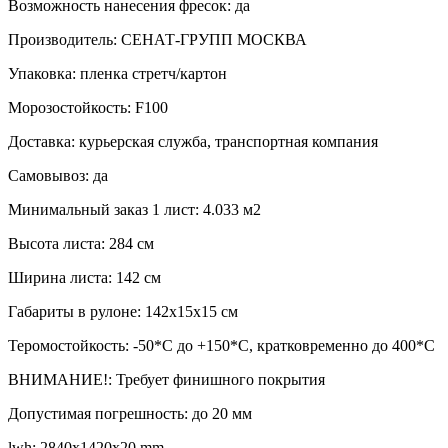
Возможность нанесения фресок: да
Производитель: СЕНАТ-ГРУПП МОСКВА
Упаковка: пленка стретч/картон
Морозостойкость: F100
Доставка: курьерская служба, транспортная компания
Самовывоз: да
Минимальный заказ 1 лист: 4.033 м2
Высота листа: 284 см
Ширина листа: 142 см
Габариты в рулоне: 142х15х15 см
Теромостойкость: -50*С до +150*С, кратковременно до 400*C
ВНИМАНИЕ!: Требует финишного покрытия
Допустимая погрешность: до 20 мм
lwh: 2840x1420x20 mm