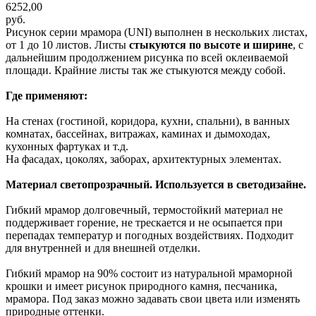
6252,00
руб.
Рисунок серии мрамора (UNI) выполнен в нескольких листах,
от 1 до 10 листов. Листы
стыкуются по высоте и ширине
, с
дальнейшим продолжением рисунка по всей оклеиваемой
площади. Крайние листы так же стыкуются между собой.
Где применяют:
На стенах (гостиной, коридора, кухни, спальни), в ванных
комнатах, бассейнах, витражах, каминах и дымоходах,
кухонных фартуках и т.д.
На фасадах, цоколях, заборах, архитектурных элементах.
Материал светопрозрачный. Используется в светодизайне.
Гибкий мрамор долговечный, термостойкий материал не
поддерживает горение, не трескается и не осыпается при
перепадах температур и погодных воздействиях. Подходит
для внутренней и для внешней отделки.
Гибкий мрамор на 90% состоит из натуральной мраморной
крошки и имеет рисунок природного камня, песчаника,
мрамора. Под заказ можно задавать свои цвета или изменять
природные оттенки.