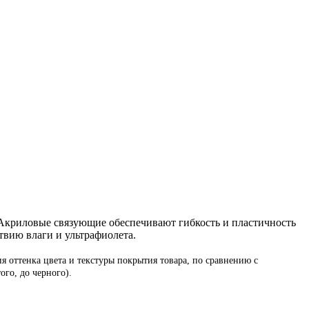
Акриловые связующие обеспечивают гибкость и пластичность
твию влаги и ультрафиолета.
 оттенка цвета и текстуры покрытия товара, по сравнению с
го, до черного).