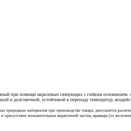
ённый при помощи акриловых связующих с гибким основанием. 
ной и долговечной, устойчивой к перепаду температур, воздейс
ых природных материалов при производстве товара, допускается различия
 и присутствие незначительных вкраплений частиц мрамора (от желтовато