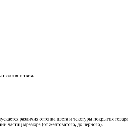
т соответствия.
скается различия оттенка цвета и текстуры покрытия товара,
ий частиц мрамора (от желтоватого, до черного).