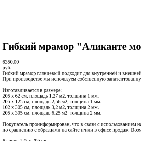
Гибкий мрамор "Аликанте мо
6350,00
руб.
Гибкий мрамор глянцевый подходит для внутренней и внешней
При производстве мы используем собственную запатентованну
Изготавливается в размере:
205 х 62 см, площадь 1,27 м2, толщина 1 мм.
205 х 125 см, площадь 2,56 м2, толщина 1 мм.
102 х 305 см, площадь 3,2 м2, толщина 2 мм.
205 х 305 см, площадь 6,25 м2, толщина 2 мм.
Покупатель проинформирован, что в связи с использованием на
по сравнению с образцами на сайте и/или в офисе продаж. Воз
Размер: 125 х 205 см