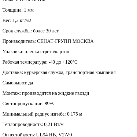
Толщина: 1 мм
Вес: 1,2 кг/м2
Срок службы: более 30 лет
Производитель: СЕНАТ-ГРУПП МОСКВА
Упаковка: пленка стретч/картон
Рабочая температура: -40 до +120°С
Доставка: курьерская служба, транспортная компания
Самовывоз: да
Монтаж: производится на жидкие гвозди
Светопропускание: 89%
Минимальный радиус изгиба: 0,175 м
Теплопроводность: 0,21 Вт/м
Огнестойкость: UL94 HB, V2\V0