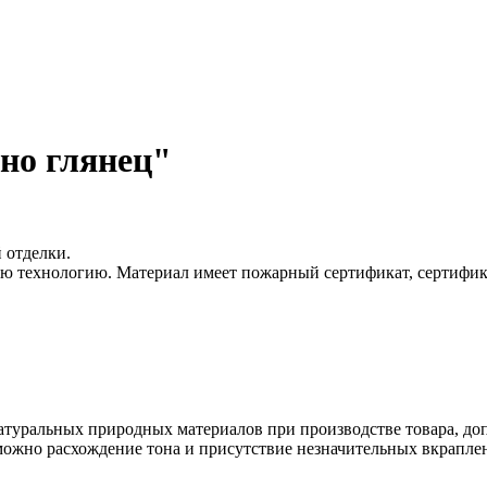
но глянец"
 отделки.
ю технологию. Материал имеет пожарный сертификат, сертифика
туральных природных материалов при производстве товара, допу
можно расхождение тона и присутствие незначительных вкраплен