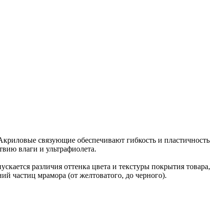
Акриловые связующие обеспечивают гибкость и пластичность
твию влаги и ультрафиолета.
скается различия оттенка цвета и текстуры покрытия товара,
ий частиц мрамора (от желтоватого, до черного).