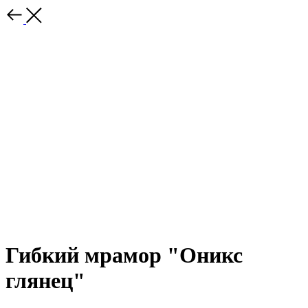
Гибкий мрамор "Оникс
глянец"