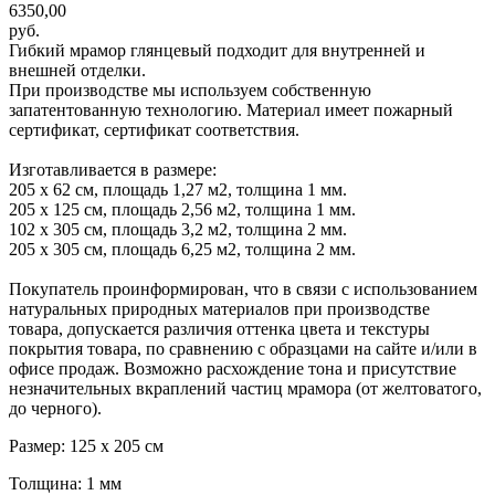
6350,00
руб.
Гибкий мрамор глянцевый подходит для внутренней и
внешней отделки.
При производстве мы используем собственную
запатентованную технологию. Материал имеет пожарный
сертификат, сертификат соответствия.
Изготавливается в размере:
205 х 62 см, площадь 1,27 м2, толщина 1 мм.
205 х 125 см, площадь 2,56 м2, толщина 1 мм.
102 х 305 см, площадь 3,2 м2, толщина 2 мм.
205 х 305 см, площадь 6,25 м2, толщина 2 мм.
Покупатель проинформирован, что в связи с использованием
натуральных природных материалов при производстве
товара, допускается различия оттенка цвета и текстуры
покрытия товара, по сравнению с образцами на сайте и/или в
офисе продаж. Возможно расхождение тона и присутствие
незначительных вкраплений частиц мрамора (от желтоватого,
до черного).
Размер: 125 х 205 см
Толщина: 1 мм