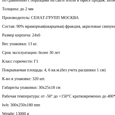
по сравнению с образцами на сайте и/или в офисе продаж. Воз
Толщина: до 2 мм
Производитель: СЕНАТ-ГРУПП МОСКВА
Состав: 90% мраморная(кварцевая) фракция, акриловые связую
Размер кирпича: 24х6
Вес упаковки: 13 кг.
Срок эксплуатации: более 30 лет
Класс горючести: Г1
Покрываемая площадь: 4, 6 кв.м.(без учета расшивки 1 см)
К-во в упаковке: 320 шт.
Габариты упаковки: 30х25х18 см
Рабочая температура: от -50° до +150°С кратковременно до 400
lwh: 300x250x180 mm
Weight: 13000 g