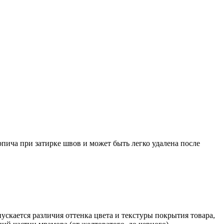
ича при затирке швов и может быть легко удалена после
скается различия оттенка цвета и текстуры покрытия товара,