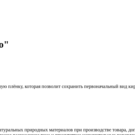
o"
 плёнку, которая позволит сохранить первоначальный вид кирп
туральных природных материалов при производстве товара, допу