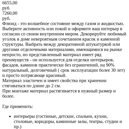
6655,00
руб.
7260,00
руб.
Флюид - это волшебное состояние между газом и жидкостью.
Выберите активность или покой и оформите ваш интерьер в
согласии со своим внутренним миром. Декорируйте любимый
уголок в доме невероятным сочетанием красок и каменной
структуры. Выбрать между декоративной штукатуркой или
другими отделочными материалами, имеющимися на рынке
непросто, но представленный материал имеет ряд
преимуществ - он используется для отделки интерьеров,
фасадов, каминов практически без ограничений, на 90%
натуральный, долговечный ( срок эксплуатации более 30 лет)
и просто потрясающе красивый.
Материал эластичен и имеет свойства при хранении
стягиваться по длине до 2 см.
При монтаже материал растягивается в нужный размер и
более.
Где применить:
интерьеры (гостиные, детские, спальни, кухни,
столовые, коридоры, каминные залы, театры, студии и
пр.)