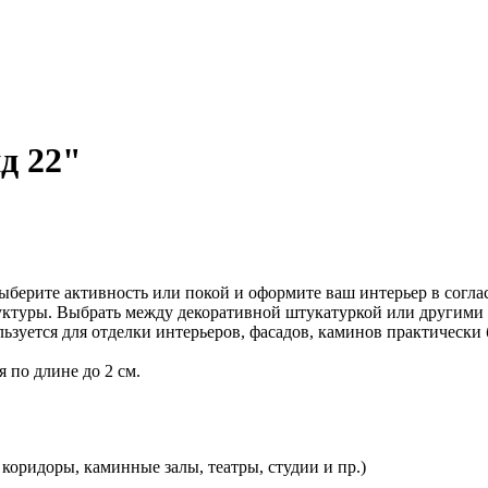
д 22"
Выберите активность или покой и оформите ваш интерьер в сог
руктуры. Выбрать между декоративной штукатуркой или другим
ьзуется для отделки интерьеров, фасадов, каминов практически 
 по длине до 2 см.
 коридоры, каминные залы, театры, студии и пр.)