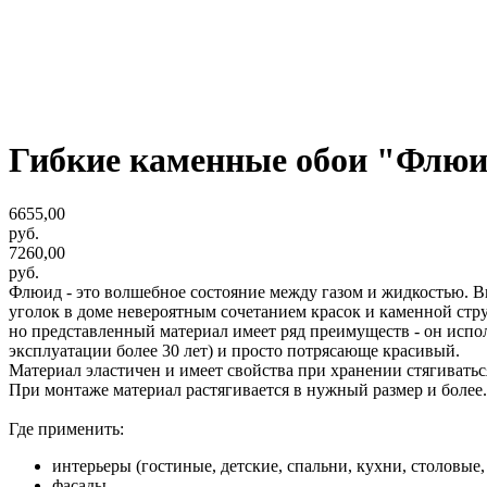
Гибкие каменные обои "Флюи
6655,00
руб.
7260,00
руб.
Флюид - это волшебное состояние между газом и жидкостью. 
уголок в доме невероятным сочетанием красок и каменной ст
но представленный материал имеет ряд преимуществ - он испол
эксплуатации более 30 лет) и просто потрясающе красивый.
Материал эластичен и имеет свойства при хранении стягиваться
При монтаже материал растягивается в нужный размер и более.
Где применить:
интерьеры (гостиные, детские, спальни, кухни, столовые,
фасады