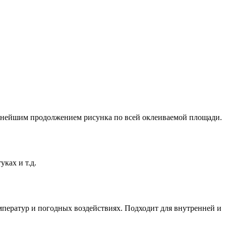
льнейшим продолжением рисунка по всей оклеиваемой площади.
ках и т.д.
мператур и погодных воздействиях. Подходит для внутренней и