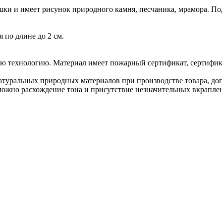
ки и имеет рисунок природного камня, песчаника, мрамора. Под
 по длине до 2 см.
ю технологию. Материал имеет пожарный сертификат, сертифика
туральных природных материалов при производстве товара, допу
можно расхождение тона и присутствие незначительных вкраплен