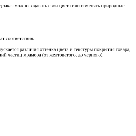
 заказ можно задавать свои цвета или изменять природные
т соответствия.
скается различия оттенка цвета и текстуры покрытия товара,
ий частиц мрамора (от желтоватого, до черного).