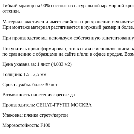
Гибкий мрамор на 90% состоит из натуральной мраморной крош
оттенки.
Материал эластичен и имеет свойства при хранении стягиваться
При монтаже материал растягивается в нужный размер и более.
При производстве мы используем собственную запатентованну
Покупатель проинформирован, что в связи с использованием на
по сравнению с образцами на сайте и/или в офисе продаж. Воз
Цена указана за: 1 лист (4.033 м2)
Толщина: 1.5 - 2,5 мм
Срок службы: более 30 лет
Возможность нанесения фресок: да
Производитель: СЕНАТ-ГРУПП МОСКВА
Упаковка: пленка стретч/картон
Морозостойкость: F100