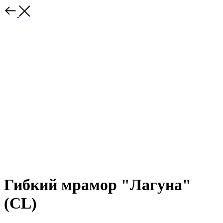
Гибкий мрамор "Лагуна"
(CL)