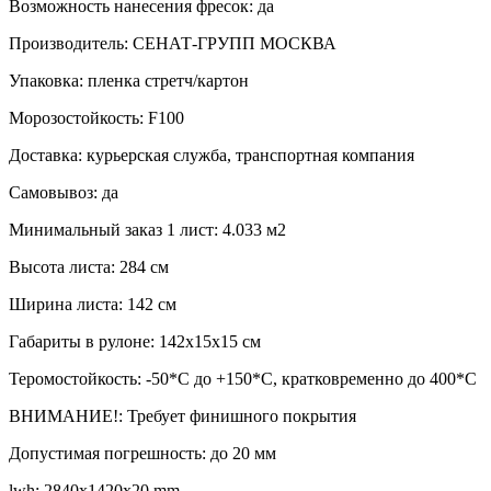
Возможность нанесения фресок: да
Производитель: СЕНАТ-ГРУПП МОСКВА
Упаковка: пленка стретч/картон
Морозостойкость: F100
Доставка: курьерская служба, транспортная компания
Самовывоз: да
Минимальный заказ 1 лист: 4.033 м2
Высота листа: 284 см
Ширина листа: 142 см
Габариты в рулоне: 142х15х15 см
Теромостойкость: -50*С до +150*С, кратковременно до 400*C
ВНИМАНИЕ!: Требует финишного покрытия
Допустимая погрешность: до 20 мм
lwh: 2840x1420x20 mm