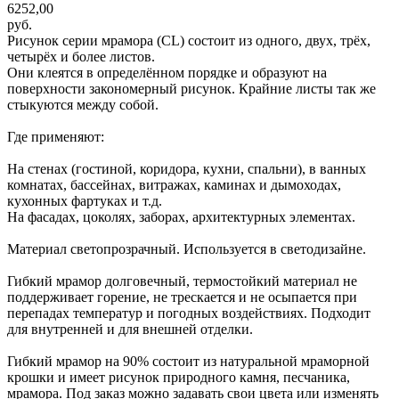
6252,00
руб.
Рисунок серии мрамора (CL) состоит из одного, двух, трёх,
четырёх и более листов.
Они клеятся в определённом порядке и образуют на
поверхности закономерный рисунок. Крайние листы так же
стыкуются между собой.
Где применяют:
На стенах (гостиной, коридора, кухни, спальни), в ванных
комнатах, бассейнах, витражах, каминах и дымоходах,
кухонных фартуках и т.д.
На фасадах, цоколях, заборах, архитектурных элементах.
Материал светопрозрачный. Используется в светодизайне.
Гибкий мрамор долговечный, термостойкий материал не
поддерживает горение, не трескается и не осыпается при
перепадах температур и погодных воздействиях. Подходит
для внутренней и для внешней отделки.
Гибкий мрамор на 90% состоит из натуральной мраморной
крошки и имеет рисунок природного камня, песчаника,
мрамора. Под заказ можно задавать свои цвета или изменять