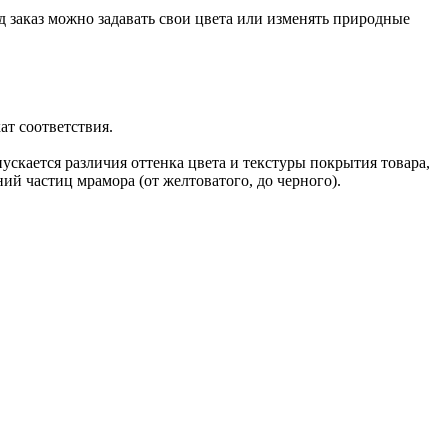
 заказ можно задавать свои цвета или изменять природные
т соответствия.
скается различия оттенка цвета и текстуры покрытия товара,
ий частиц мрамора (от желтоватого, до черного).