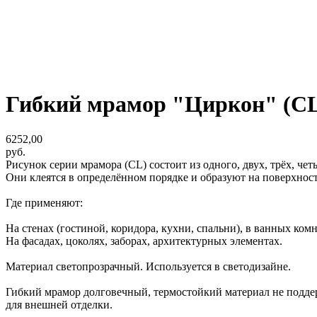
Гибкий мрамор "Циркон" (C
6252,00
руб.
Рисунок серии мрамора (CL) состоит из одного, двух, трёх, чет
Они клеятся в определённом порядке и образуют на поверхнос
Где применяют:
На стенах (гостиной, коридора, кухни, спальни), в ванных ком
На фасадах, цоколях, заборах, архитектурных элементах.
Материал светопрозрачный. Используется в светодизайне.
Гибкий мрамор долговечный, термостойкий материал не поддерж
для внешней отделки.