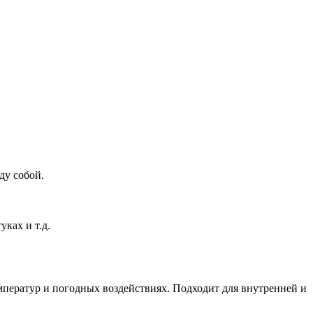
ду собой.
ках и т.д.
мператур и погодных воздействиях. Подходит для внутренней и