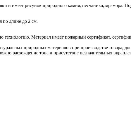
ки и имеет рисунок природного камня, песчаника, мрамора. Под
 по длине до 2 см.
ю технологию. Материал имеет пожарный сертификат, сертифика
туральных природных материалов при производстве товара, допу
можно расхождение тона и присутствие незначительных вкраплен