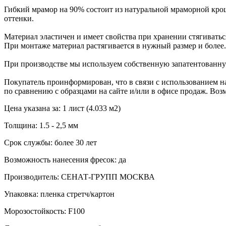
Гибкий мрамор на 90% состоит из натуральной мраморной крош
оттенки.
Материал эластичен и имеет свойства при хранении стягиваться
При монтаже материал растягивается в нужный размер и более.
При производстве мы используем собственную запатентованну
Покупатель проинформирован, что в связи с использованием на
по сравнению с образцами на сайте и/или в офисе продаж. Воз
Цена указана за: 1 лист (4.033 м2)
Толщина: 1.5 - 2,5 мм
Срок службы: более 30 лет
Возможность нанесения фресок: да
Производитель: СЕНАТ-ГРУПП МОСКВА
Упаковка: пленка стретч/картон
Морозостойкость: F100