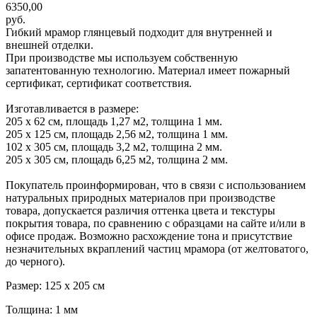
6350,00
руб.
Гибкий мрамор глянцевый подходит для внутренней и
внешней отделки.
При производстве мы используем собственную
запатентованную технологию. Материал имеет пожарный
сертификат, сертификат соответствия.
Изготавливается в размере:
205 х 62 см, площадь 1,27 м2, толщина 1 мм.
205 х 125 см, площадь 2,56 м2, толщина 1 мм.
102 х 305 см, площадь 3,2 м2, толщина 2 мм.
205 х 305 см, площадь 6,25 м2, толщина 2 мм.
Покупатель проинформирован, что в связи с использованием
натуральных природных материалов при производстве
товара, допускается различия оттенка цвета и текстуры
покрытия товара, по сравнению с образцами на сайте и/или в
офисе продаж. Возможно расхождение тона и присутствие
незначительных вкраплений частиц мрамора (от желтоватого,
до черного).
Размер: 125 х 205 см
Толщина: 1 мм