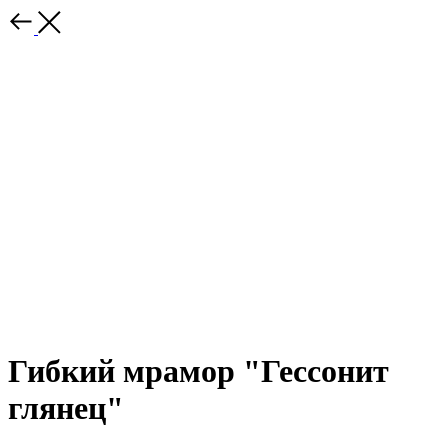
Гибкий мрамор "Гессонит
глянец"