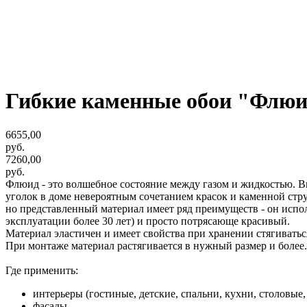
Гибкие каменные обои "Флюи
6655,00
руб.
7260,00
руб.
Флюид - это волшебное состояние между газом и жидкостью. 
уголок в доме невероятным сочетанием красок и каменной ст
но представленный материал имеет ряд преимуществ - он испол
эксплуатации более 30 лет) и просто потрясающе красивый.
Материал эластичен и имеет свойства при хранении стягиваться
При монтаже материал растягивается в нужный размер и более.
Где применить:
интерьеры (гостиные, детские, спальни, кухни, столовые,
фасады