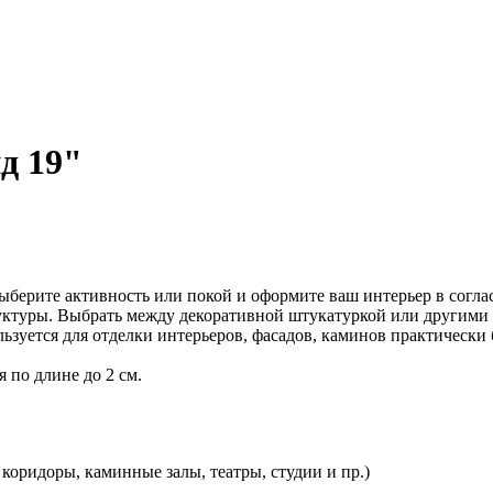
д 19"
Выберите активность или покой и оформите ваш интерьер в сог
руктуры. Выбрать между декоративной штукатуркой или другим
ьзуется для отделки интерьеров, фасадов, каминов практически 
 по длине до 2 см.
 коридоры, каминные залы, театры, студии и пр.)