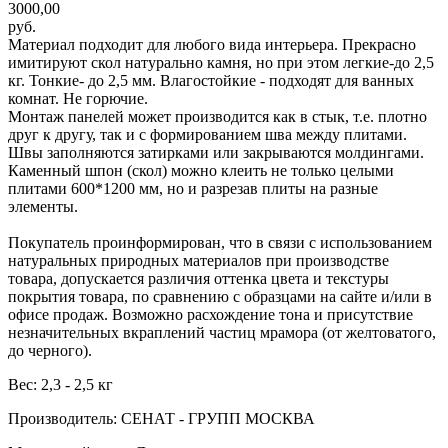
3000,00
руб.
Материал подходит для любого вида интерьера. Прекрасно
имитируют скол натурально камня, но при этом легкие-до 2,5
кг. Тонкие- до 2,5 мм. Влагостойкие - подходят для ванных
комнат. Не горючие.
Монтаж панелей может производится как в стык, т.е. плотно
друг к другу, так и с формированием шва между плитами.
Швы заполняются затирками или закрываются молдингами.
Каменный шпон (скол) можно клеить не только целыми
плитами 600*1200 мм, но и разрезав плиты на разные
элементы.
Покупатель проинформирован, что в связи с использованием
натуральных природных материалов при производстве
товара, допускается различия оттенка цвета и текстуры
покрытия товара, по сравнению с образцами на сайте и/или в
офисе продаж. Возможно расхождение тона и присутствие
незначительных вкраплений частиц мрамора (от желтоватого,
до черного).
Вес: 2,3 - 2,5 кг
Производитель: СЕНАТ - ГРУПП МОСКВА