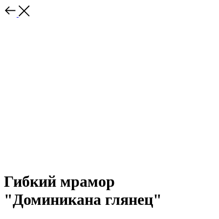
Гибкий мрамор
"Доминикана глянец"