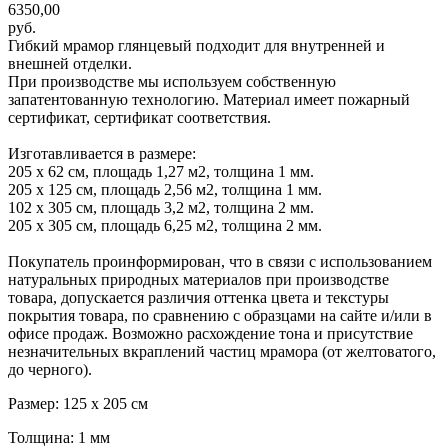
6350,00
руб.
Гибкий мрамор глянцевый подходит для внутренней и
внешней отделки.
При производстве мы используем собственную
запатентованную технологию. Материал имеет пожарный
сертификат, сертификат соответствия.
Изготавливается в размере:
205 х 62 см, площадь 1,27 м2, толщина 1 мм.
205 х 125 см, площадь 2,56 м2, толщина 1 мм.
102 х 305 см, площадь 3,2 м2, толщина 2 мм.
205 х 305 см, площадь 6,25 м2, толщина 2 мм.
Покупатель проинформирован, что в связи с использованием
натуральных природных материалов при производстве
товара, допускается различия оттенка цвета и текстуры
покрытия товара, по сравнению с образцами на сайте и/или в
офисе продаж. Возможно расхождение тона и присутствие
незначительных вкраплений частиц мрамора (от желтоватого,
до черного).
Размер: 125 х 205 см
Толщина: 1 мм